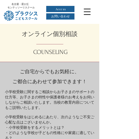
名古屋・星が丘
モンテッソーリスクール
Access
お問い合わせ
オンライン個別相談
COUNSELING
ご
自宅からでもお気軽に、
ご都合にあわせて参加できます！
小学校受験に関するご相談からお子さまのサポートの
仕方等、お子さまの特性や保護者様のお考えをお伺い
しながらご相談いたします。当校の教育内容について
もご説明いたします。
小学校受験をはじめるにあたり、次のようなご不安ご
心配な点はございませんか。
・小学校受験をするメリットとは？
・どのような学校が子どもの性格にや家庭に適してい
る？