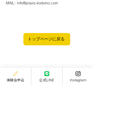
MAIL:
info@praxis-kodomo.com
トップページに戻る
体験会申込
公式LINE
Instagram
page top
名古屋・星が丘｜1歳半～小学生のモンテッソーリスクール