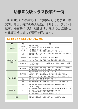
幼稚園受験クラス授業の一例
1回（60分）の授業では、ご挨拶からはじまり口頭
試問、幅広い分野の教具活動、オリジナルプリント
教材、絵画制作に取り組みます。最後に担当講師か
ら保護者様に対して講評を行います。