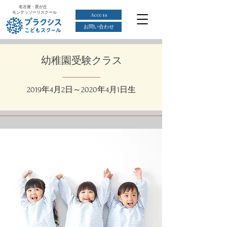
名古屋・星が丘
モンテッソーリスクール
Access
お問い合わせ
幼稚園受験クラス
2019年4月2日～2020年4月1日生